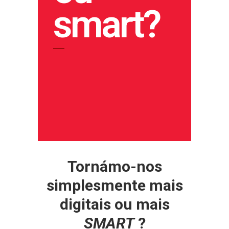
smart?
Tornámo-nos
simplesmente mais
digitais ou mais
SMART
?