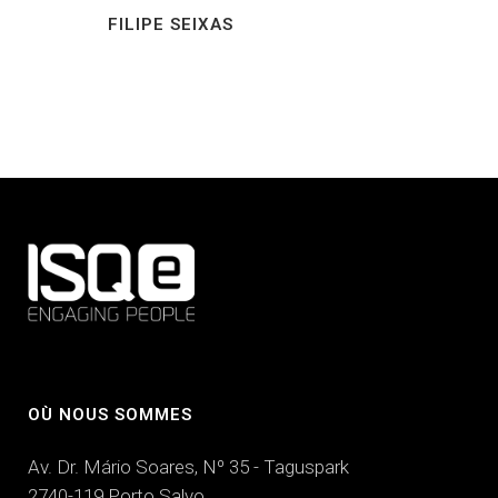
FILIPE SEIXAS
OÙ NOUS SOMMES
Av. Dr. Mário Soares, Nº 35 - Taguspark
2740-119 Porto Salvo