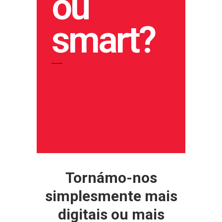
ou
smart?
Tornámo-nos
simplesmente mais
digitais ou mais