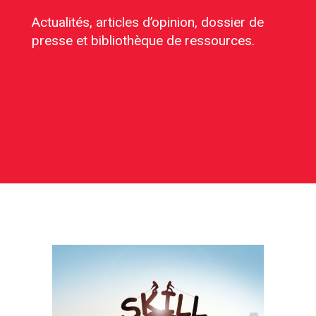
Actualités, articles d’opinion, dossier de
presse et bibliothèque de ressources.