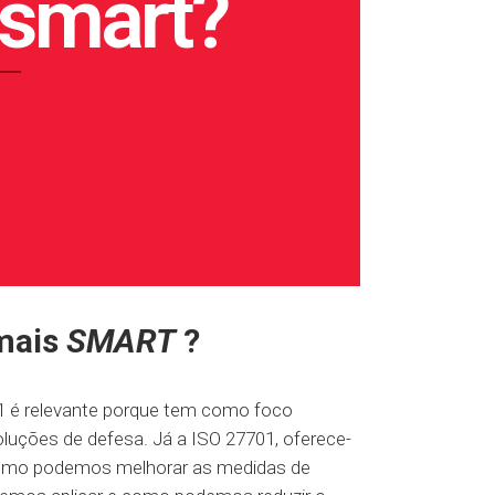
smart?
mais
SMART
?
01 é relevante porque tem como foco
oluções de defesa. Já a ISO 27701, oferece-
como podemos melhorar as medidas de