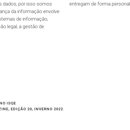
os dados, por isso somos
entregam de forma personaliz
rança da informação envolve
istemas de informação,
ão legal, a gestão de
NO ISQE
NE, EDIÇÃO 20, INVERNO 2022.