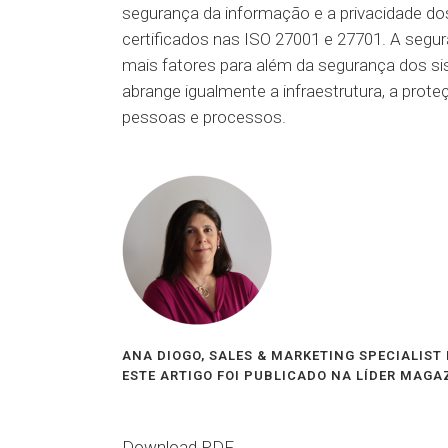
segurança da informação e a privacidade d
certificados nas ISO 27001 e 27701. A segu
mais fatores para além da segurança dos s
abrange igualmente a infraestrutura, a proteç
pessoas e processos.
ANA DIOGO, SALES & MARKETING SPECIALIST 
ESTE ARTIGO FOI PUBLICADO NA LÍDER MAGAZI
Download PDF