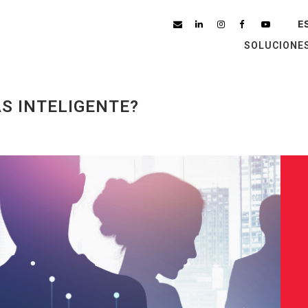
E
PT
SOLUCIONE
EN
FR
S INTELIGENTE?