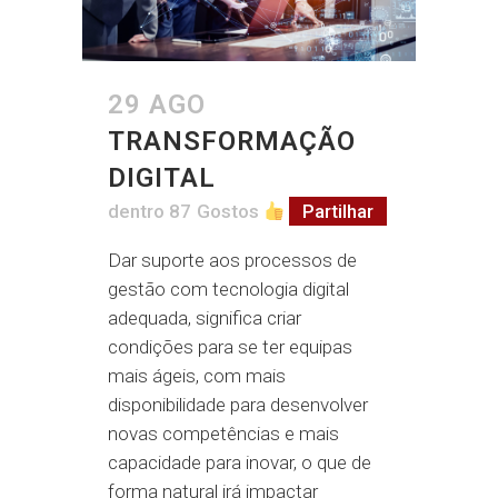
29 AGO
TRANSFORMAÇÃO
DIGITAL
dentro
87
Gostos
Partilhar
Dar suporte aos processos de
gestão com tecnologia digital
adequada, significa criar
condições para se ter equipas
mais ágeis, com mais
disponibilidade para desenvolver
novas competências e mais
capacidade para inovar, o que de
forma natural irá impactar