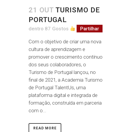
21 OUT
TURISMO DE
PORTUGAL
dentro
87
Gostos
Partilhar
Com o objetivo de criar uma nova
cultura de aprendizagem e
promover o crescimento contínuo
dos seus colaboradores, o
Turismo de Portugal lançou, no
final de 2021, a Academia Turismo
de Portugal TalentUs, uma
plataforma digital e integrada de
formação, construída em parceria
com o...
READ MORE