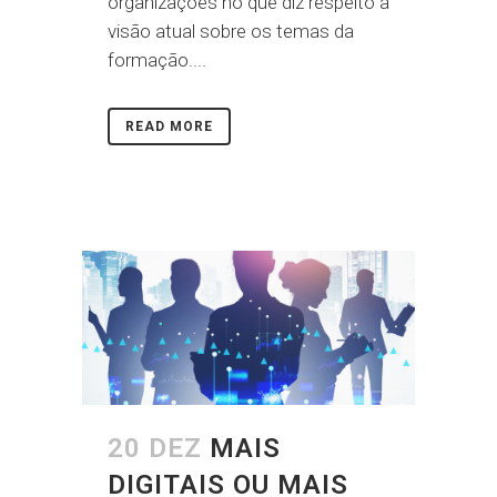
organizações no que diz respeito à
visão atual sobre os temas da
formação....
READ MORE
20 DEZ
MAIS
DIGITAIS OU MAIS