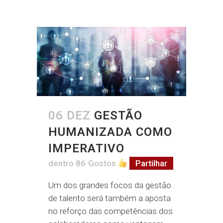
06 DEZ
GESTÃO
HUMANIZADA COMO
IMPERATIVO
dentro
86
Gostos
Partilhar
Um dos grandes focos da gestão
de talento será também a aposta
no reforço das competências dos