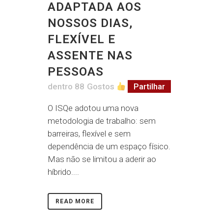
ADAPTADA AOS
NOSSOS DIAS,
FLEXÍVEL E
ASSENTE NAS
PESSOAS
dentro
88
Gostos
Partilhar
O ISQe adotou uma nova
metodologia de trabalho: sem
barreiras, flexível e sem
dependência de um espaço físico.
Mas não se limitou a aderir ao
híbrido....
READ MORE