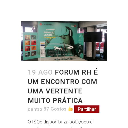
19 AGO
FORUM RH É
UM ENCONTRO COM
UMA VERTENTE
MUITO PRÁTICA
dentro
87
Gostos
Partilhar
O ISQe disponibiliza soluções e