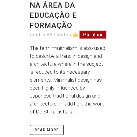
NA ÁREA DA
EDUCAÇÃO E
FORMAÇÃO
dentro
86
Gostos
Partilhar
The term minimalism is also used
to describe a trend in design and
architecture where in the subject
is reduced to its necessary
elements. Minimalist design has
been highly influenced by
Japanese traditional design and
architecture. In addition, the work
of De Stijl artists is...
READ MORE