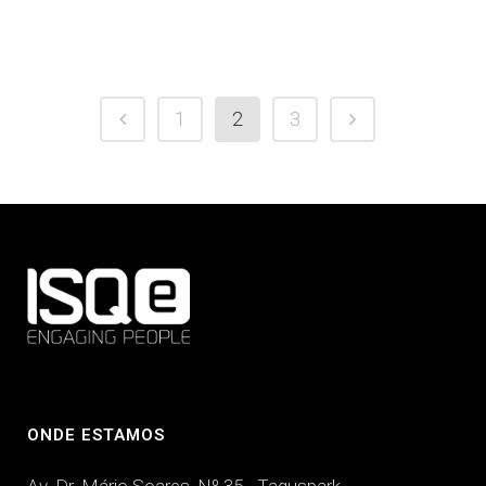
1
2
3
ONDE ESTAMOS