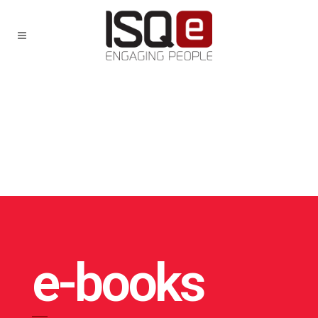
e-books