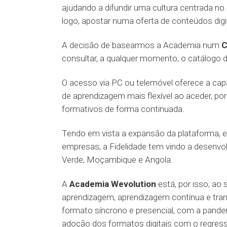
ajudando a difundir uma cultura centrada no 
logo, apostar numa oferta de conteúdos digit
A decisão de basearmos a Academia num
C
consultar, a qualquer momento, o catálogo 
O acesso via PC ou telemóvel oferece a capa
de aprendizagem mais flexível ao aceder, po
formativos de forma continuada.
Tendo em vista a expansão da plataforma, 
empresas, a Fidelidade tem vindo a desenvol
Verde, Moçambique e Angola.
A
Academia Wevolution
está, por isso, ao
aprendizagem, aprendizagem contínua e tra
formato síncrono e presencial, com a pand
adoção dos formatos digitais com o regress