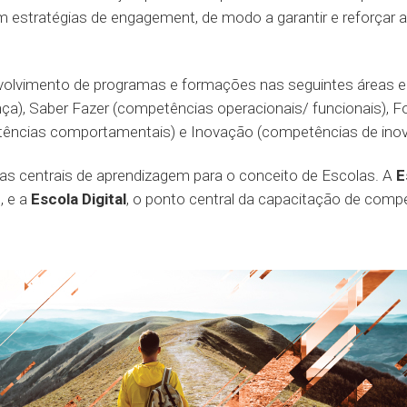
em estratégias de engagement, de modo a garantir e reforç
olvimento de programas e formações nas seguintes áreas e c
ça), Saber Fazer (competências operacionais/ funcionais), F
ências comportamentais) e Inovação (competências de inova
as centrais de aprendizagem para o conceito de Escolas. A
E
, e a
Escola Digital
, o ponto central da capacitação de compe