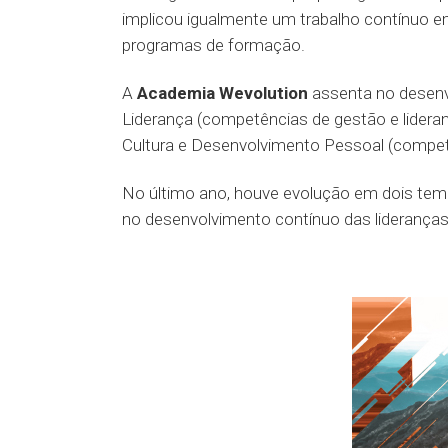
implicou igualmente um trabalho contínuo 
programas de formação.
A
Academia Wevolution
assenta no desenv
Liderança (competências de gestão e lideran
Cultura e Desenvolvimento Pessoal (compet
No último ano, houve evolução em dois tem
no desenvolvimento contínuo das lideranças