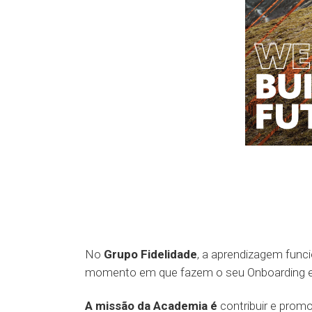
No
Grupo Fidelidade
, a aprendizagem func
momento em que fazem o seu Onboarding e
A missão da Academia é
contribuir e prom