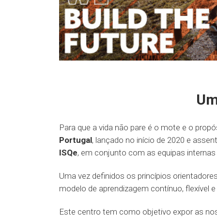
Um
Para que a vida não pare é o mote e o prop
Portugal
, lançado no início de 2020 e asse
ISQe
, em conjunto com as equipas internas
Uma vez definidos os princípios orientador
modelo de aprendizagem contínuo, flexível e 
Este centro tem como objetivo expor as no