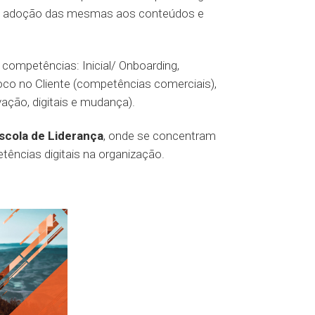
ar a adoção das mesmas aos conteúdos e
ompetências: Inicial/ Onboarding,
oco no Cliente (competências comerciais),
ção, digitais e mudança).
scola de Liderança
, onde se concentram
tências digitais na organização.