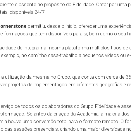
cliente e assente no propósito da Fidelidade. Optar por uma p
ais, disponíveis 24/7.
ornerstone
permitiu, desde o início, oferecer uma experiên
de formações que tem disponíveis para si, bem como o seu h
cidade de integrar na mesma plataforma múltiplos tipos de c
r exemplo, no caminho casa-trabalho a pequenos vídeos ou e-
e a utilização da mesma no Grupo, que conta com cerca de 3
ver projetos de implementação em diferentes geografias e re
 serviço de todos os colaboradores do Grupo Fidelidade e as
nsformação. Se antes da criação da Academia, a maioria dos
emia houve uma conversão total para o formato remoto. O f
o das sessões presenciais, criando uma maior diversidade 