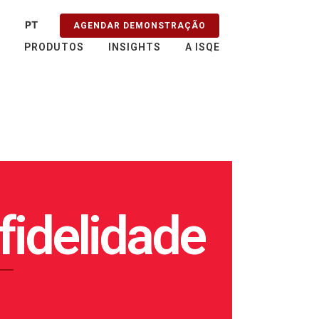
PT
AGENDAR DEMONSTRAÇÃO
EN
PRODUTOS
INSIGHTS
A ISQE
ES
FR
fidelidade