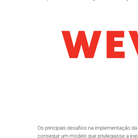
Os principais desafios na implementação d
conseguir um modelo que privilegiasse a e