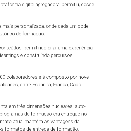
lataforma digital agregadora, permitiu, desde
cia mais personalizada, onde cada um pode
istórico de formação.
onteúdos, permitindo criar uma experiência
learnings e construindo percursos
600 colaboradores e é composto por nove
alidades, entre Espanha, França, Cabo
senta em três dimensões nucleares: auto-
 programas de formação era entregue no
ormato atual mantém as vantagens da
nos formatos de entrega de formação.