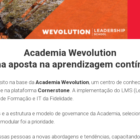
Academia Wevolution
a aposta na aprendizagem contí
ósito na base da
Academia Wevolution
, um centro de conhe
nte na plataforma
Cornerstone
. A implementação do LMS (Le
 de Formação e IT da Fidelidade.
es e a estrutura e modelo de governance da Academia, selec
modular foi a prioridade.
ssas pessoas a novas abordagens e tendências, capacitando