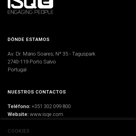
DÓNDE ESTAMOS
Av. Dr. Mário Soares, Nº 35 - Taguspark
2740-119 Porto Salvo
Portugal
NUESTROS CONTACTOS
Teléfono:
+351 302 099 800
Website:
www.isqe.com
Email:
hello@isqe.com
COOKIES