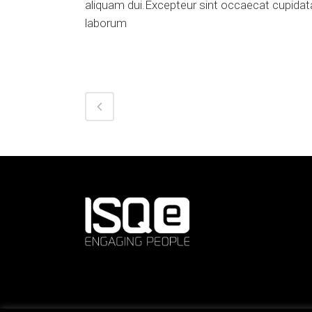
aliquam dui.Excepteur sint occaecat cupidatat
laborum