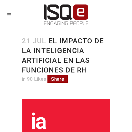
21 JUL
EL IMPACTO DE
LA INTELIGENCIA
ARTIFICIAL EN LAS
FUNCIONES DE RH
in
90
Likes
Share
ia