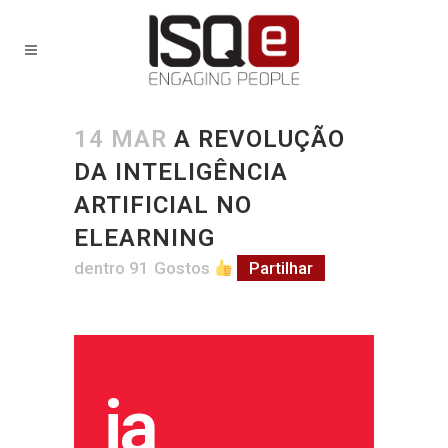
14 MAR
A REVOLUÇÃO
DA INTELIGÊNCIA
ARTIFICIAL NO
ELEARNING
dentro
91
Gostos
Partilhar
ia