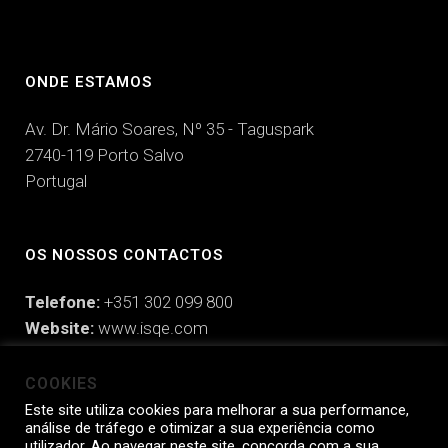
ONDE ESTAMOS
Av. Dr. Mário Soares, Nº 35 - Taguspark
2740-119 Porto Salvo
Portugal
OS NOSSOS CONTACTOS
Telefone:
+351 302 099 800
Website:
www.isqe.com
E-mail:
hello@isqe.com
COOKIES
Este site utiliza cookies para melhorar a sua performance,
análise de tráfego e otimizar a sua experiência como
utilizador. Ao navegar neste site, concorda com a sua