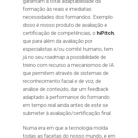
garantam a total adaptabilidade da
formação às reais e imediatas
necessidades dos formandos. Exemplo
disso é nosso produto de avaliação e
certificação de competências, o
hiPitch
,
que para além da avaliação por
especialistas e/ou comité humano, tem
já no seu
roadmap
a possibilidade de
treino com recurso a mecanismos de IA
que permitem através de sistemas de
reconhecimento facial e de voz, de
análise de conteúdo, dar um feedback
adaptado à performance do formando
em tempo real ainda antes de este se
submeter à avaliação/certificação final.
Numa era em que a tecnologia molda
todas as facetas do nosso mundo, e em