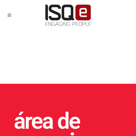
área de